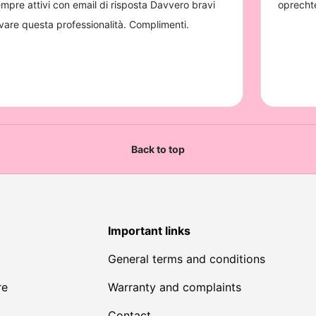
Back to top
Important links
General terms and conditions
re
Warranty and complaints
Contact