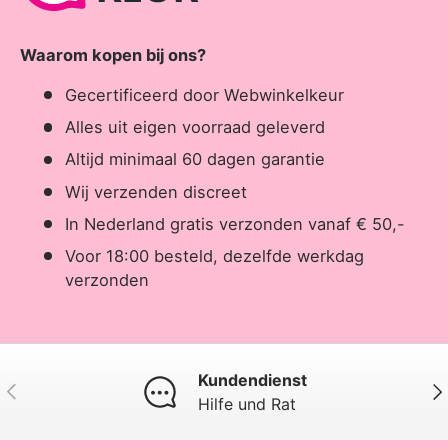
Waarom kopen bij ons?
Gecertificeerd door Webwinkelkeur
Alles uit eigen voorraad geleverd
Altijd minimaal 60 dagen garantie
Wij verzenden discreet
In Nederland gratis verzonden vanaf € 50,-
Voor 18:00 besteld, dezelfde werkdag
verzonden
Kundendienst
Vorherige
Näc
Hilfe und Rat