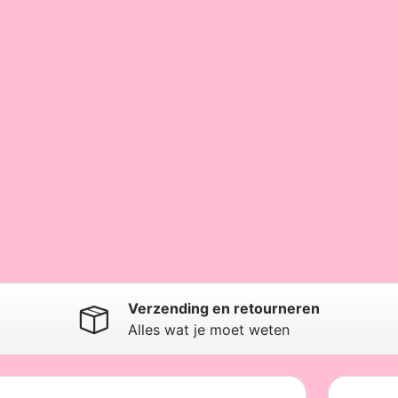
Verzending en retourneren
Alles wat je moet weten