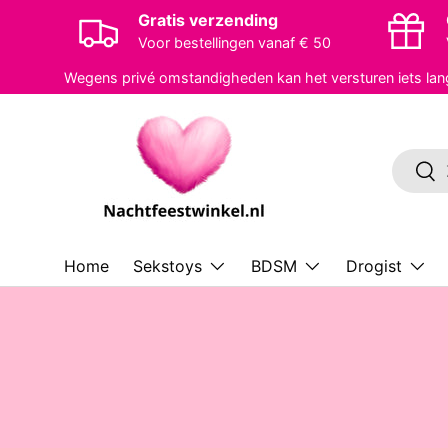
Gratis verzending
Ga naar inhoud
Voor bestellingen vanaf € 50
Wegens privé omstandigheden kan het versturen iets lan
Zoeken
Zoe
Home
Sekstoys
BDSM
Drogist