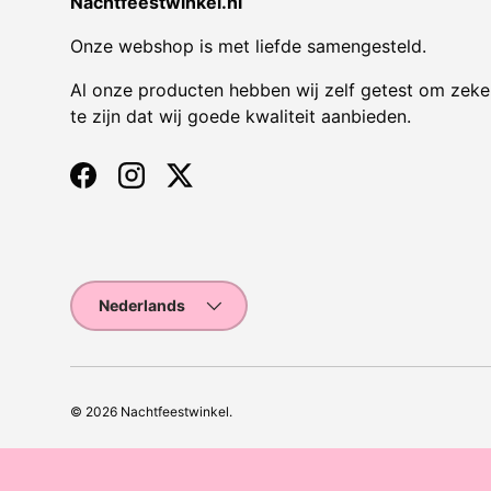
Nachtfeestwinkel.nl
Onze webshop is met liefde samengesteld.
Al onze producten hebben wij zelf getest om zeke
te zijn dat wij goede kwaliteit aanbieden.
Facebook
Instagram
Twitter
Taal
Nederlands
© 2026
Nachtfeestwinkel
.