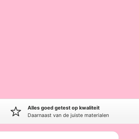
Alles goed getest op kwaliteit
Daarnaast van de juiste materialen