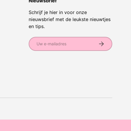
Nieuwsbrief
Schrijf je hier in voor onze
nieuwsbrief met de leukste nieuwtjes
en tips.
E-mailadres
Abonneer
hoden