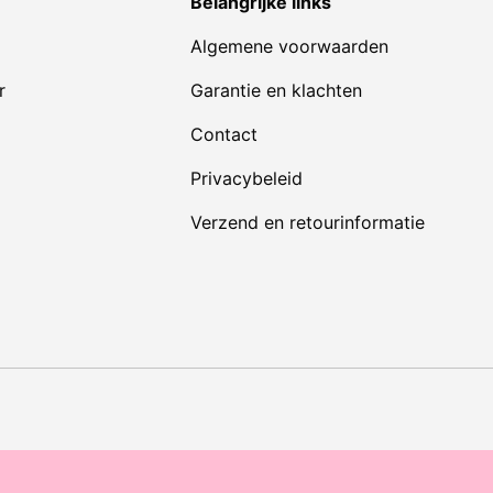
Belangrijke links
Algemene voorwaarden
r
Garantie en klachten
Contact
Privacybeleid
Verzend en retourinformatie
Geaccepteerde betaalmet