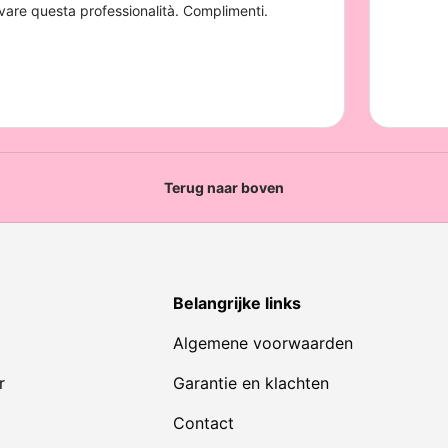
Terug naar boven
Belangrijke links
Algemene voorwaarden
r
Garantie en klachten
Contact