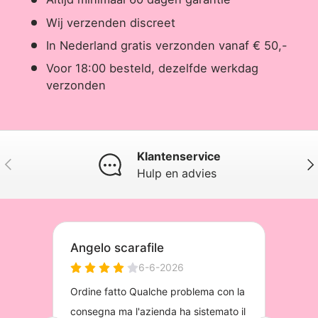
Wij verzenden discreet
In Nederland gratis verzonden vanaf € 50,-
Voor 18:00 besteld, dezelfde werkdag
verzonden
Klantenservice
Vorige
Vol
Hulp en advies