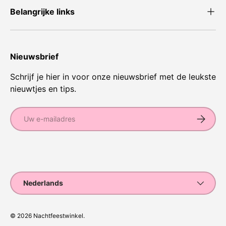
Belangrijke links
Nieuwsbrief
Schrijf je hier in voor onze nieuwsbrief met de leukste
nieuwtjes en tips.
E-mailadres
Abonnee
Geaccepteerde betaalmethoden
Taal
Nederlands
© 2026
Nachtfeestwinkel
.