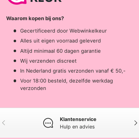
Waarom kopen bij ons?
Gecertificeerd door Webwinkelkeur
Alles uit eigen voorraad geleverd
Altijd minimaal 60 dagen garantie
Wij verzenden discreet
In Nederland gratis verzonden vanaf € 50,-
Voor 18:00 besteld, dezelfde werkdag
verzonden
Klantenservice
Vorige
Vol
Hulp en advies