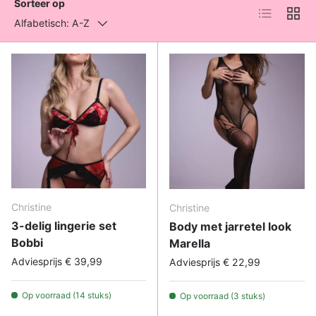
Sorteer op
Lijst
Raste
Alfabetisch: A-Z
Christine
Christine
3-delig lingerie set
Body met jarretel look
Bobbi
Marella
Adviesprijs € 39,99
Adviesprijs € 22,99
Op voorraad (14 stuks)
Op voorraad (3 stuks)