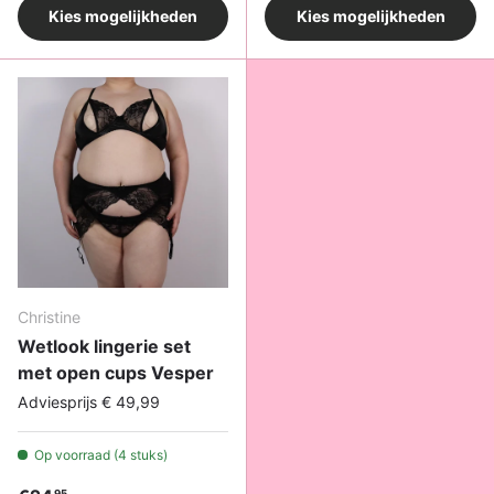
Kies mogelijkheden
Kies mogelijkheden
Christine
Wetlook lingerie set
met open cups Vesper
Adviesprijs € 49,99
Op voorraad (4 stuks)
95