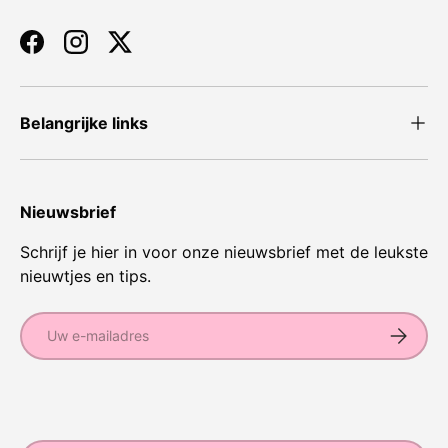
Facebook
Instagram
Twitter
Belangrijke links
Nieuwsbrief
Schrijf je hier in voor onze nieuwsbrief met de leukste
nieuwtjes en tips.
E-mailadres
Abonnee
Geaccepteerde betaalmethoden